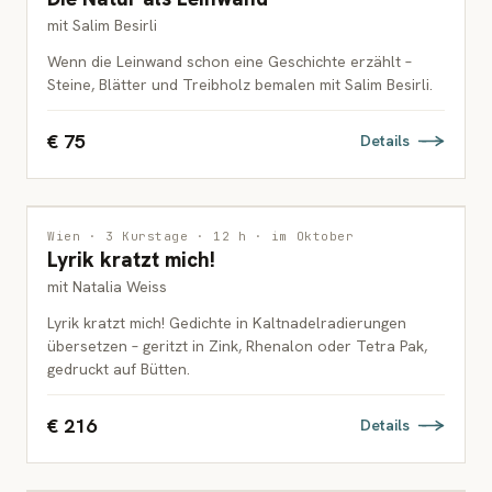
mit Salim Besirli
Wenn die Leinwand schon eine Geschichte erzählt –
Steine, Blätter und Treibholz bemalen mit Salim Besirli.
€ 75
Details
DRUCKGRAFIK
Wien · 3 Kurstage · 12 h · im Oktober
Lyrik kratzt mich!
ERWACHSENE
mit Natalia Weiss
Lyrik kratzt mich! Gedichte in Kaltnadelradierungen
übersetzen – geritzt in Zink, Rhenalon oder Tetra Pak,
gedruckt auf Bütten.
€ 216
Details