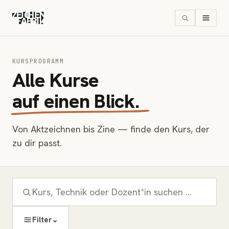
KURSPROGRAMM
Alle Kurse
auf einen Blick.
Von Aktzeichnen bis Zine — finde den Kurs, der
zu dir passt.
⌄
Filter