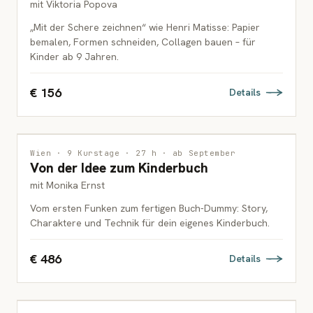
mit Viktoria Popova
„Mit der Schere zeichnen“ wie Henri Matisse: Papier
bemalen, Formen schneiden, Collagen bauen – für
Kinder ab 9 Jahren.
€ 156
Details
ILLUSTRATION
Wien · 9 Kurstage · 27 h · ab September
Von der Idee zum Kinderbuch
ERWACHSENE
mit Monika Ernst
Vom ersten Funken zum fertigen Buch-Dummy: Story,
Charaktere und Technik für dein eigenes Kinderbuch.
€ 486
Details