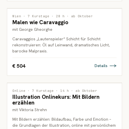
MALEREI
Wien · 7 Kurstage · 28 h · ab Oktober
Malen wie Caravaggio
ERWACHSENE
mit George Gheorghe
Caravaggios „Lautenspieler“ Schicht für Schicht
rekonstruieren: Öl auf Leinwand, dramatisches Licht,
barocke Malpraxis.
€ 504
Details
ILLUSTRATION
Online · 7 Kurstage · 14 h · ab Oktober
Illustration Onlinekurs: Mit Bildern
ERWACHSENE
erzählen
mit Viktoria Strehn
Mit Bildern erzählen: Bildaufbau, Farbe und Emotion –
die Grundlagen der Illustration, online mit persönlichem