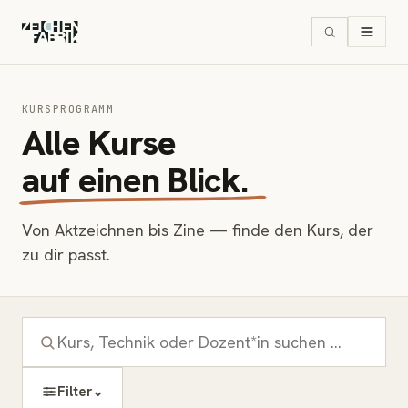
KURSPROGRAMM
Alle Kurse
auf einen Blick.
Von Aktzeichnen bis Zine — finde den Kurs, der
zu dir passt.
⌄
Filter