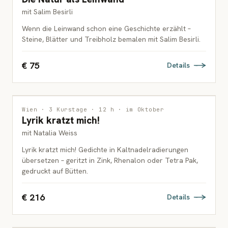
mit Salim Besirli
Wenn die Leinwand schon eine Geschichte erzählt –
Steine, Blätter und Treibholz bemalen mit Salim Besirli.
€ 75
Details
DRUCKGRAFIK
Wien · 3 Kurstage · 12 h · im Oktober
Lyrik kratzt mich!
ERWACHSENE
mit Natalia Weiss
Lyrik kratzt mich! Gedichte in Kaltnadelradierungen
übersetzen – geritzt in Zink, Rhenalon oder Tetra Pak,
gedruckt auf Bütten.
€ 216
Details