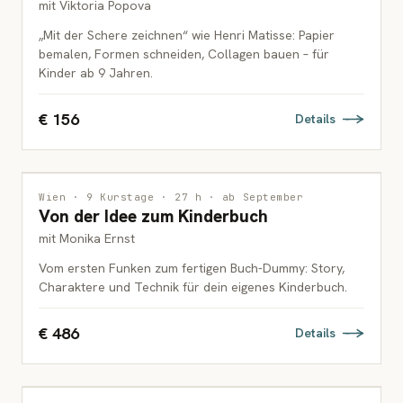
mit Viktoria Popova
„Mit der Schere zeichnen“ wie Henri Matisse: Papier
bemalen, Formen schneiden, Collagen bauen – für
Kinder ab 9 Jahren.
€ 156
Details
ILLUSTRATION
Wien · 9 Kurstage · 27 h · ab September
Von der Idee zum Kinderbuch
ERWACHSENE
mit Monika Ernst
Vom ersten Funken zum fertigen Buch-Dummy: Story,
Charaktere und Technik für dein eigenes Kinderbuch.
€ 486
Details