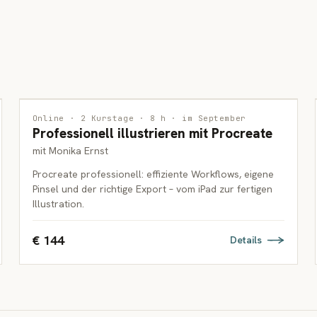
ILLUSTRATION
Online · 2 Kurstage · 8 h · im September
Professionell illustrieren mit Procreate
ERWACHSENE
mit Monika Ernst
Procreate professionell: effiziente Workflows, eigene
Pinsel und der richtige Export – vom iPad zur fertigen
Illustration.
€ 144
Details