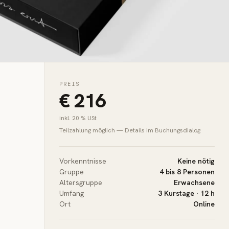
PREIS
€ 216
inkl. 20 % USt
Teilzahlung möglich — Details im Buchungsdialog
Vorkenntnisse
Keine nötig
Gruppe
4 bis 8 Personen
Altersgruppe
Erwachsene
Umfang
3 Kurstage · 12 h
Ort
Online