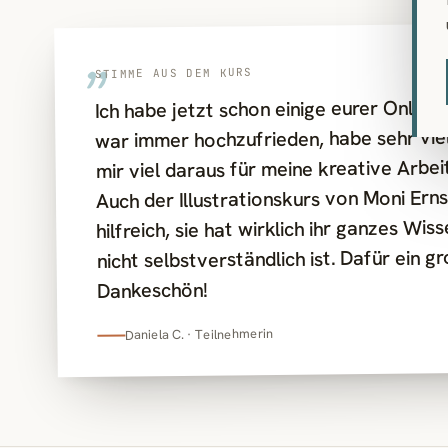
„
STIMME AUS DEM KURS
Ich habe jetzt schon einige eurer Online
war immer hochzufrieden, habe sehr vie
mir viel daraus für meine kreative Arbe
Auch der Illustrationskurs von Moni Er
hilfreich, sie hat wirklich ihr ganzes Wis
nicht selbstverständlich ist. Dafür ein 
Dankeschön!
Daniela C. · Teilnehmerin