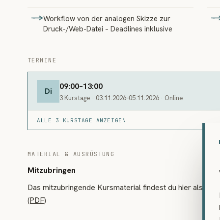
Workflow von der analogen Skizze zur
Druck-/Web-Datei – Deadlines inklusive
TERMINE
09:00–13:00
Di
3 Kurstage · 03.11.2026–05.11.2026 · Online
ALLE 3 KURSTAGE ANZEIGEN
MATERIAL & AUSRÜSTUNG
Mitzubringen
Das mitzubringende Kursmaterial findest du hier als P
(PDF)