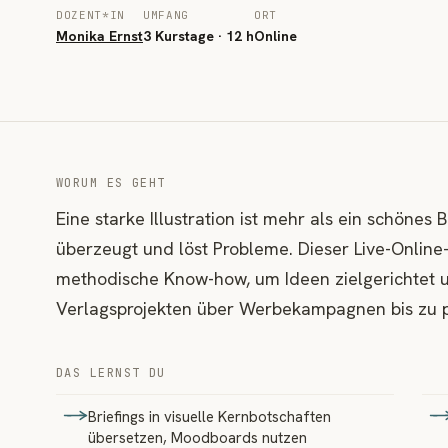
DOZENT*IN
UMFANG
ORT
Monika Ernst
3 Kurstage · 12 h
Online
WORUM ES GEHT
Eine starke Illustration ist mehr als ein schönes 
überzeugt und löst Probleme. Dieser Live-Online
methodische Know-how, um Ideen zielgerichtet u
Verlagsprojekten über Werbekampagnen bis zu 
DAS LERNST DU
Briefings in visuelle Kernbotschaften
übersetzen, Moodboards nutzen