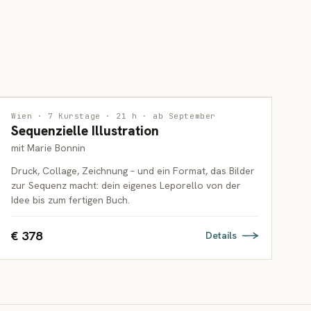
ILLUSTRATION
Wien · 7 Kurstage · 21 h · ab September
Sequenzielle Illustration
ERWACHSENE
mit Marie Bonnin
Druck, Collage, Zeichnung – und ein Format, das Bilder
zur Sequenz macht: dein eigenes Leporello von der
Idee bis zum fertigen Buch.
€ 378
Details