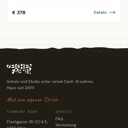
€ 378
Details
Schule und Studio unter einem Dach. Kreatives
Haus seit 2009.
Mut zum eigenen Strich.
STANDORT WIEN
SERVICE
FAQ
Flachgasse 35-37/4-5,
Vermietung