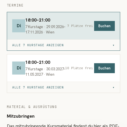
TERMINE
18:00–21:00
Di
Buchen
7 Plätze frei
7 Kurstage · 29.09.2026–
17.11.2026 · Wien
ALLE 7 KURSTAGE ANZEIGEN
▾
18:00–21:00
Di
Buchen
10 Plätze frei
7 Kurstage · 30.03.2027–
11.05.2027 · Wien
ALLE 7 KURSTAGE ANZEIGEN
▾
MATERIAL & AUSRÜSTUNG
Mitzubringen
Das mitzubringende Kursmaterial findest du hier als PDF-