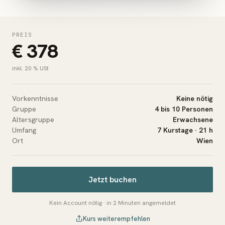
PREIS
€ 378
inkl. 20 % USt
Vorkenntnisse
Keine nötig
Gruppe
4 bis 10 Personen
Altersgruppe
Erwachsene
Umfang
7 Kurstage · 21 h
Ort
Wien
Jetzt buchen
Kein Account nötig · in 2 Minuten angemeldet
Kurs weiterempfehlen