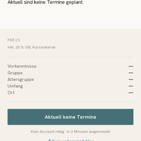
Aktuell sind keine Termine geplant.
PREIS
inkl. 20 % USt, Kursmaterial
Vorkenntnisse
—
Gruppe
—
Altersgruppe
—
Umfang
—
Ort
—
Aktuell keine Termine
Kein Account nötig · in 2 Minuten angemeldet