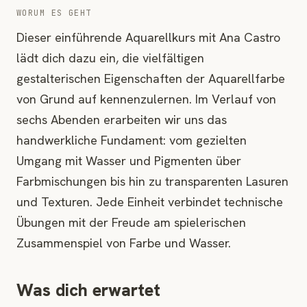
WORUM ES GEHT
Dieser einführende Aquarellkurs mit Ana Castro
lädt dich dazu ein, die vielfältigen
gestalterischen Eigenschaften der Aquarellfarbe
von Grund auf kennenzulernen. Im Verlauf von
sechs Abenden erarbeiten wir uns das
handwerkliche Fundament: vom gezielten
Umgang mit Wasser und Pigmenten über
Farbmischungen bis hin zu transparenten Lasuren
und Texturen. Jede Einheit verbindet technische
Übungen mit der Freude am spielerischen
Zusammenspiel von Farbe und Wasser.
Was dich erwartet