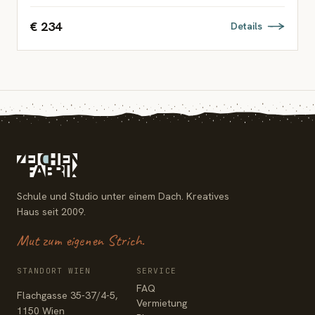
€ 234
Details
Schule und Studio unter einem Dach. Kreatives
Haus seit 2009.
Mut zum eigenen Strich.
STANDORT WIEN
SERVICE
FAQ
Flachgasse 35-37/4-5,
Vermietung
1150 Wien