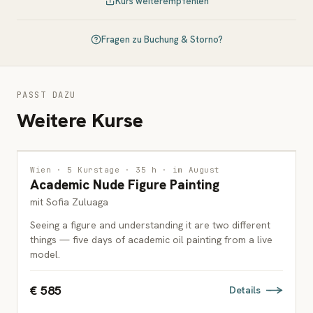
Kurs weiterempfehlen
Fragen zu Buchung & Storno?
PASST DAZU
Weitere Kurse
MALEREI
Wien · 5 Kurstage · 35 h · im August
Academic Nude Figure Painting
ERWACHSENE
mit Sofia Zuluaga
Seeing a figure and understanding it are two different
things — five days of academic oil painting from a live
model.
€ 585
Details