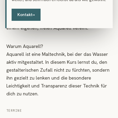
Am letzten Abend wendest du das gesammelte
Wissen an. Du entwickelst eine persönliche
Kontakt
→
Komposition, die die erlernten Techniken in
einem eigenen, freien Aquarell vereint.
Warum Aquarell?
Aquarell ist eine Maltechnik, bei der das Wasser
aktiv mitgestaltet. In diesem Kurs lernst du, den
gestalterischen Zufall nicht zu fürchten, sondern
ihn gezielt zu lenken und die besondere
Leichtigkeit und Transparenz dieser Technik für
dich zu nutzen.
TERMINE