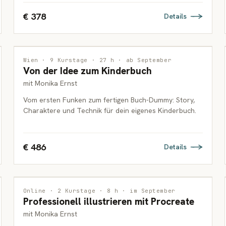
€ 378
Details
ILLUSTRATION
Wien · 9 Kurstage · 27 h · ab September
Von der Idee zum Kinderbuch
ERWACHSENE
mit Monika Ernst
Vom ersten Funken zum fertigen Buch-Dummy: Story,
Charaktere und Technik für dein eigenes Kinderbuch.
€ 486
Details
ILLUSTRATION
Online · 2 Kurstage · 8 h · im September
Professionell illustrieren mit Procreate
ERWACHSENE
mit Monika Ernst