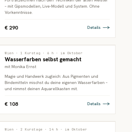
Porträtzeichnen nach den Techniken der alten Meister
– mit Gipsmodellen, Live-Modell und System. Ohne
Vorkenntnisse.
€ 290
Details
MALEREI
Wien · 1 Kurstag · 6 h · im Oktober
Wasserfarben selbst gemacht
ERWACHSENE
mit Monika Ernst
Magie und Handwerk zugleich: Aus Pigmenten und
Bindemitteln mischst du deine eigenen Wasserfarben –
und nimmst deinen Aquarellkasten mit.
€ 108
Details
INTERDISZIPLINÄR
Wien · 2 Kurstage · 14 h · im Oktober