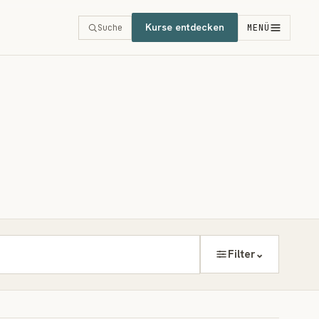
Kurse entdecken
Suche
MENÜ
⌄
Filter