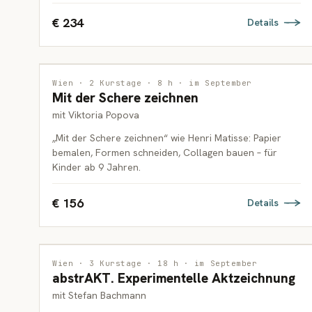
€ 234
Details
MALEREI
Wien · 2 Kurstage · 8 h · im September
Mit der Schere zeichnen
KINDER
mit Viktoria Popova
„Mit der Schere zeichnen“ wie Henri Matisse: Papier
bemalen, Formen schneiden, Collagen bauen – für
Kinder ab 9 Jahren.
€ 156
Details
ZEICHNUNG
Wien · 3 Kurstage · 18 h · im September
abstrAKT. Experimentelle Aktzeichnung
ERWACHSENE
mit Stefan Bachmann