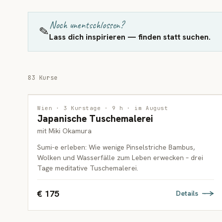
Noch unentschlossen?
✎
Lass dich inspirieren — finden statt suchen.
83 Kurse
MALEREI
WARTELISTE
Wien · 3 Kurstage · 9 h · im August
Japanische Tuschemalerei
ERWACHSENE
mit Miki Okamura
Sumi-e erleben: Wie wenige Pinselstriche Bambus,
Wolken und Wasserfälle zum Leben erwecken – drei
Tage meditative Tuschemalerei.
€ 175
Details