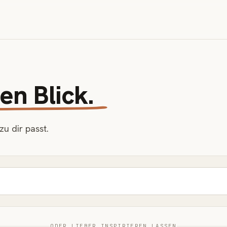
en Blick.
u dir passt.
ODER LIEBER INSPIRIEREN LASSEN