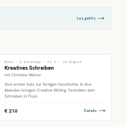
Los geht's
INTERDISZIPLINÄR
Wien · 3 Kurstage · 12 h · im August
Kreatives Schreiben
ERWACHSENE
mit Christine Weiner
Vom ersten Satz zur fertigen Geschichte: In drei
Abenden bringen Creative-Writing-Techniken dein
Schreiben in Fluss.
€ 216
Details