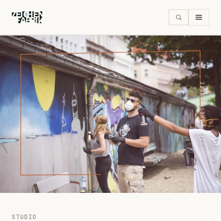
FOTO · AKOS VINCZE
STUDIO