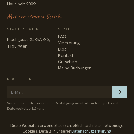
Haus seit 2009.
Mut zum eigenen Strich.
STANDORT WIEN
SERVICE
FAQ
Flachgasse 35-37/4-5,
Vermietung
1150 Wien
Blog
Kontakt
Gutschein
Meine Buchungen
NEWSLETTER
Wir schicken dir zuerst eine Bestätigungsmail. Abmelden jederzeit.
Datenschutzerklärung
Diese Website verwendet ausschließlich technisch notwendige
© 2026 Zeichenfabrik
Impressum
Datenschutz
AGB
Cookies. Details in unserer
Datenschutzerklärung
.