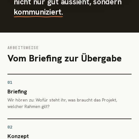
nicht nur gut aussieht, sondern
kommuniziert.
ARBEITSWEISE
Vom Briefing zur Übergabe
01
Briefing
Wir hören zu: Wofür steht ihr, was braucht das Projekt,
welcher Rahmen gilt?
02
Konzept