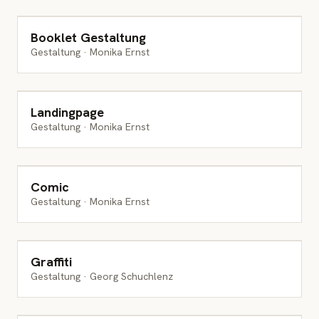
PUBLIKATION
Booklet Gestaltung
Gestaltung · Monika Ernst
WEB & DIGITAL
Landingpage
Gestaltung · Monika Ernst
PUBLIKATION
Comic
Gestaltung · Monika Ernst
WANDGESTALTUNG
Graffiti
Gestaltung · Georg Schuchlenz