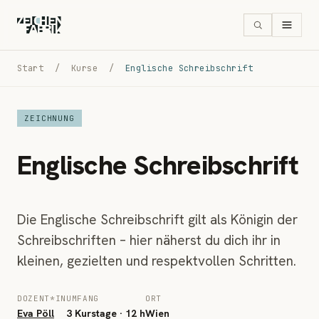
Start
/
Kurse
/
Englische Schreibschrift
ZEICHNUNG
Englische Schreibschrift
Die Englische Schreibschrift gilt als Königin der
Schreibschriften – hier näherst du dich ihr in
kleinen, gezielten und respektvollen Schritten.
DOZENT*IN
UMFANG
ORT
Eva Pöll
3 Kurstage · 12 h
Wien