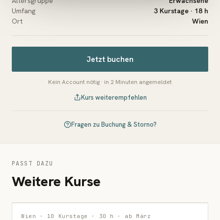
Altersgruppe
Erwachsene
Umfang
3 Kurstage · 18 h
Ort
Wien
Jetzt buchen
Kein Account nötig · in 2 Minuten angemeldet
Kurs weiterempfehlen
Fragen zu Buchung & Storno?
PASST DAZU
Weitere Kurse
MALEREI
Wien · 10 Kurstage · 30 h · ab März