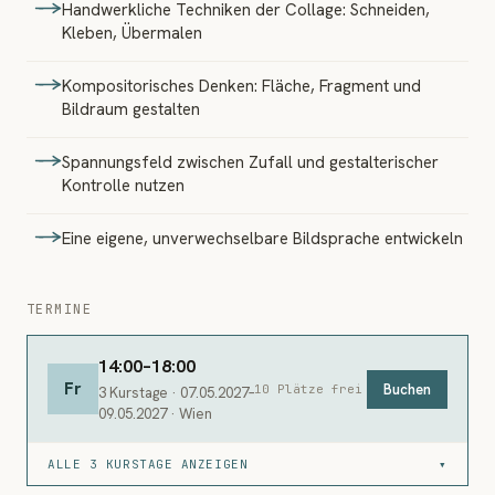
Handwerkliche Techniken der Collage: Schneiden,
Kleben, Übermalen
Kompositorisches Denken: Fläche, Fragment und
Bildraum gestalten
Spannungsfeld zwischen Zufall und gestalterischer
Kontrolle nutzen
Eine eigene, unverwechselbare Bildsprache entwickeln
TERMINE
14:00–18:00
Fr
Buchen
10 Plätze frei
3 Kurstage · 07.05.2027–
09.05.2027 · Wien
ALLE 3 KURSTAGE ANZEIGEN
▾