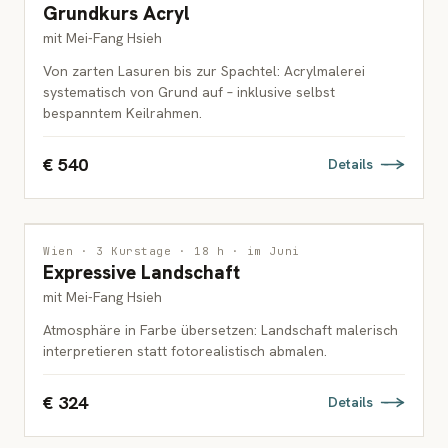
Grundkurs Acryl
ERWACHSENE
mit Mei-Fang Hsieh
Von zarten Lasuren bis zur Spachtel: Acrylmalerei
systematisch von Grund auf – inklusive selbst
bespanntem Keilrahmen.
€ 540
Details
MALEREI
Wien · 3 Kurstage · 18 h · im Juni
Expressive Landschaft
ERWACHSENE
mit Mei-Fang Hsieh
Atmosphäre in Farbe übersetzen: Landschaft malerisch
interpretieren statt fotorealistisch abmalen.
€ 324
Details