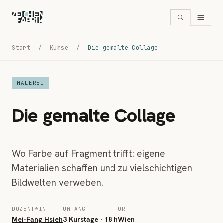
Start
/
Kurse
/
Die gemalte Collage
MALEREI
Die gemalte Collage
Wo Farbe auf Fragment trifft: eigene
Materialien schaffen und zu vielschichtigen
Bildwelten verweben.
DOZENT*IN
UMFANG
ORT
Mei-Fang Hsieh
3 Kurstage · 18 h
Wien