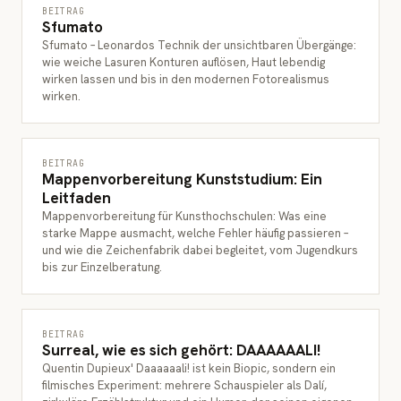
BEITRAG
Sfumato
Sfumato – Leonardos Technik der unsichtbaren Übergänge:
wie weiche Lasuren Konturen auflösen, Haut lebendig
wirken lassen und bis in den modernen Fotorealismus
wirken.
BEITRAG
Mappenvorbereitung Kunststudium: Ein
Leitfaden
Mappenvorbereitung für Kunsthochschulen: Was eine
starke Mappe ausmacht, welche Fehler häufig passieren –
und wie die Zeichenfabrik dabei begleitet, vom Jugendkurs
bis zur Einzelberatung.
BEITRAG
Surreal, wie es sich gehört: DAAAAAALI!
Quentin Dupieux' Daaaaaali! ist kein Biopic, sondern ein
filmisches Experiment: mehrere Schauspieler als Dalí,