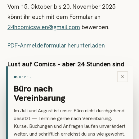
Vom 15. Oktober bis 20. November 2025
könnt ihr euch mit dem Formular an
24hcomicswien@gmail.com
bewerben.
PDF-Anmeldeformular herunterladen
Lust auf Comics – aber 24 Stunden sind
dir zu viel?
×
SOMMER
Unsere regulären Kurse geben dir das
Büro nach
Fundament: Charakterentwicklung,
Vereinbarung
Worldbuilding, Perspektive, Storytelling – in
Im Juli und August ist unser Büro nicht durchgehend
deinem eigenen Tempo.
besetzt — Termine gerne nach Vereinbarung.
Kurse, Buchungen und Anfragen laufen unverändert
weiter, und schriftlich erreichst du uns wie gewohnt.