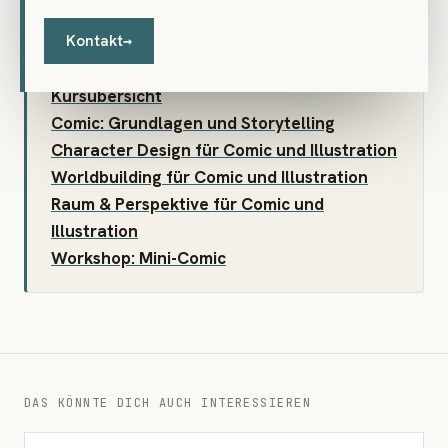
Kurse zu Comic, Illustration und Character
Design
Kontakt
→
Illustration & Visuelles Erzählen –
Kursübersicht
Comic: Grundlagen und Storytelling
Character Design für Comic und Illustration
Worldbuilding für Comic und Illustration
Raum & Perspektive für Comic und
Illustration
Workshop: Mini-Comic
DAS KÖNNTE DICH AUCH INTERESSIEREN