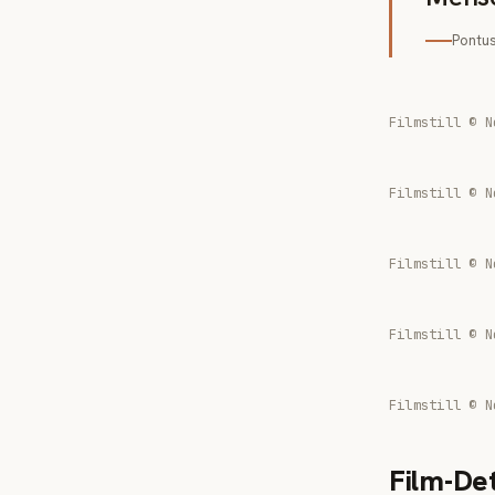
Pontus
Filmstill © N
Filmstill © N
Filmstill © N
Filmstill © N
Filmstill © N
Film-Det