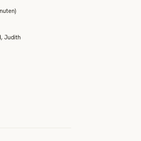
nuten)
, Judith