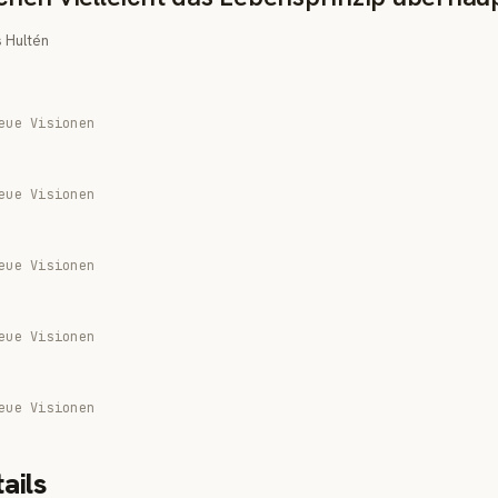
 Hultén
eue Visionen
eue Visionen
eue Visionen
eue Visionen
eue Visionen
ails