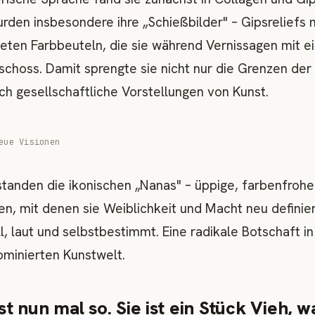
den insbesondere ihre „Schießbilder" – Gipsreliefs 
teten Farbbeuteln, die sie während Vernissagen mit 
choss. Damit sprengte sie nicht nur die Grenzen der 
h gesellschaftliche Vorstellungen von Kunst.
eue Visionen
standen die ikonischen „Nanas" – üppige, farbenfrohe
en, mit denen sie Weiblichkeit und Macht neu definie
ll, laut und selbstbestimmt. Eine radikale Botschaft in
minierten Kunstwelt.
st nun mal so. Sie ist ein Stück Vieh, w