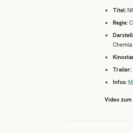
Titel:
NI
Regie:
Cé
Darstell
Chemla
Kinosta
Trailer:
Infos:
M
Video zum 