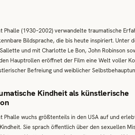
nt Phalle (1930–2002) verwandelte traumatische Erfa
ennbare Bildsprache, die bis heute inspiriert. Unter 
 Sallette und mit Charlotte Le Bon, John Robinson s
den Hauptrollen eröffnet der Film eine Welt voller Ko
stlerischer Befreiung und weiblicher Selbstbehauptun
umatische Kindheit als künstlerische
ion
nt Phalle wuchs größtenteils in den USA auf und erleb
Kindheit. Sie sprach öffentlich über den sexuellen M