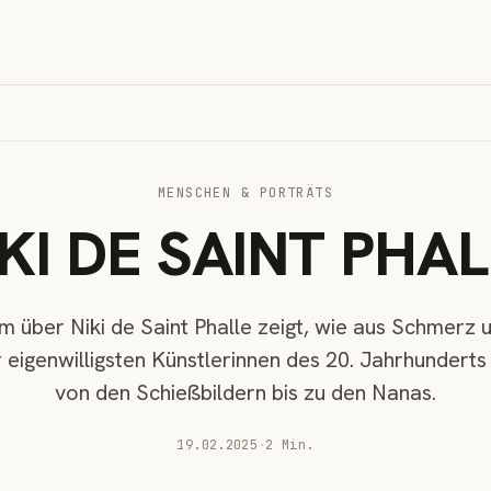
MENSCHEN & PORTRÄTS
KI DE SAINT PHA
m über Niki de Saint Phalle zeigt, wie aus Schmerz
r eigenwilligsten Künstlerinnen des 20. Jahrhunderts
von den Schießbildern bis zu den Nanas.
19.02.2025
·
2 Min.