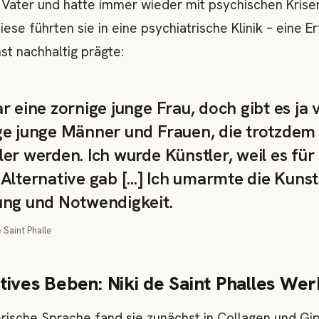
 Vater und hatte immer wieder mit psychischen Krise
ese führten sie in eine psychiatrische Klinik – eine E
nst nachhaltig prägte:
r eine zornige junge Frau, doch gibt es ja v
ge junge Männer und Frauen, die trotzdem
ler werden. Ich wurde Künstler, weil es für
Alternative gab [...] Ich umarmte die Kunst
ung und Notwendigkeit.
e Saint Phalle
tives Beben: Niki de Saint Phalles Wer
erische Sprache fand sie zunächst in Collagen und Gip