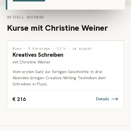
AKTUELL BUCHBAR
Kurse mit Christine Weiner
INTERDISZIPLINÄR
Wien · 3 Kurstage · 12 h · im August
Kreatives Schreiben
ERWACHSENE
mit Christine Weiner
Vom ersten Satz zur fertigen Geschichte: In drei
Abenden bringen Creative-Writing-Techniken dein
Schreiben in Fluss.
€ 216
Details