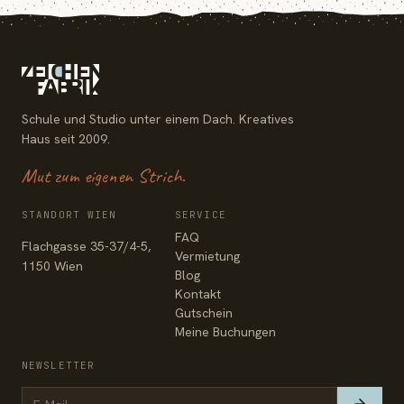
Schule und Studio unter einem Dach. Kreatives
Haus seit 2009.
Mut zum eigenen Strich.
STANDORT WIEN
SERVICE
FAQ
Flachgasse 35-37/4-5,
Vermietung
1150 Wien
Blog
Kontakt
Gutschein
Meine Buchungen
NEWSLETTER