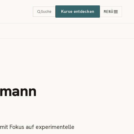
Kurse entdecken
Suche
MENÜ
hmann
 mit Fokus auf experimentelle