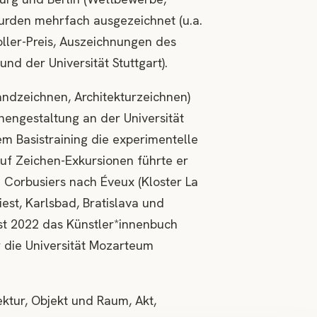
urden mehrfach ausgezeichnet (u.a.
ller-Preis, Auszeichnungen des
nd der Universität Stuttgart).
andzeichnen, Architekturzeichnen)
nengestaltung an der Universität
 Basistraining die experimentelle
uf Zeichen-Exkursionen führte er
e Corbusiers nach Éveux (Kloster La
est, Karlsbad, Bratislava und
ist 2022 das Künstler*innenbuch
die Universität Mozarteum
ektur, Objekt und Raum, Akt,