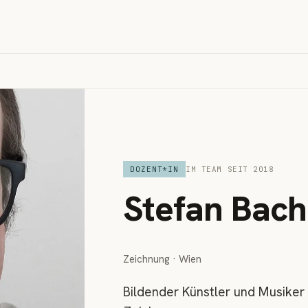
DOZENT*IN
IM TEAM SEIT 2018
Stefan Bac
Zeichnung · Wien
Bildender Künstler und Musiker