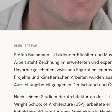
ÜBER STEFAN
Stefan Bachmann ist bildender Künstler und Musi
Arbeit steht Zeichnung im erweiterten und exper
Unvorhergesehenen, zwischen Figuration, Improvi
Projekte und künstlerischen Arbeiten wurden a
Ausstellungsbeteiligungen in Deutschland und Ös
Nach seinem Studium der Architektur an der TU
Wright School of Architecture (USA), arbeitete er a
Babelsberg AG und für gmp-Architekten in Hamb