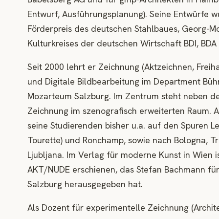
Entwurf, Ausführungsplanung). Seine Entwürfe w
Förderpreis des deutschen Stahlbaues, Georg-Mo
Kulturkreises der deutschen Wirtschaft BDI, BDA u
Seit 2000 lehrt er Zeichnung (Aktzeichnen, Freih
und Digitale Bildbearbeitung im Department Büh
Mozarteum Salzburg. Im Zentrum steht neben dem
Zeichnung im szenografisch erweiterten Raum. A
seine Studierenden bisher u.a. auf den Spuren L
Tourette) und Ronchamp, sowie nach Bologna, Tri
Ljubljana. Im Verlag für moderne Kunst in Wien 
AKT/NUDE erschienen, das Stefan Bachmann für 
Salzburg herausgegeben hat.
Als Dozent für experimentelle Zeichnung (Archit