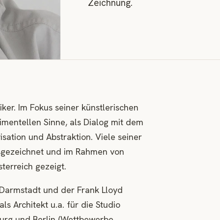
Zeichnung.
ker. Im Fokus seiner künstlerischen
imentellen Sinne, als Dialog mit dem
sation und Abstraktion. Viele seiner
usgezeichnet und im Rahmen von
terreich gezeigt.
 Darmstadt und der Frank Lloyd
ls Architekt u.a. für die Studio
urg und Berlin (Wettbewerbe,