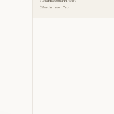
stefanbachmann.net
Öffnet in neuem Tab