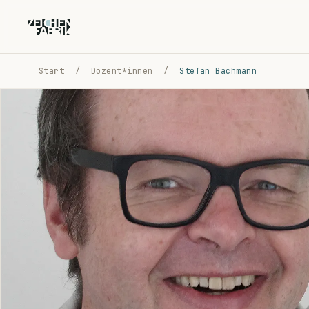
Start
/
Dozent*innen
/
Stefan Bachmann