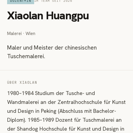
DOZENT*IN
IM TEAM SEIT 2026
Xiaolan Huangpu
Malerei · Wien
Maler und Meister der chinesischen
Tuschemalerei.
ÜBER XIAOLAN
1980–1984 Studium der Tusche- und
Wandmalerei an der Zentralhochschule für Kunst
und Design in Peking (Abschluss mit Bachelor-
Diplom). 1985–1989 Dozent für Tuschmalerei an
der Shandog Hochschule für Kunst und Design in