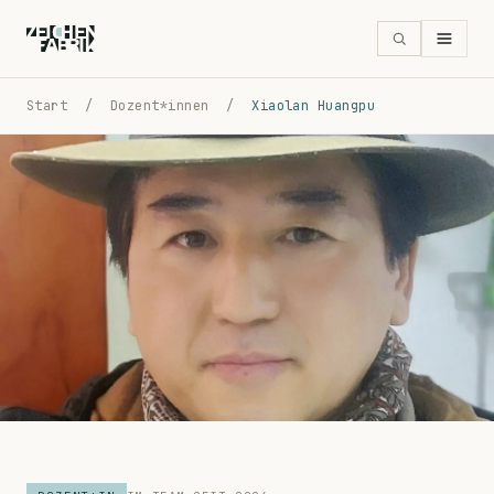
Start
/
Dozent*innen
/
Xiaolan Huangpu