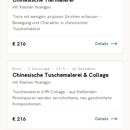
ERWACHSENE
mit Xiaolan Huangpu
Tiere mit wenigen, präzisen Strichen erfassen –
Bewegung und Charakter in chinesischer
Tuschemalerei.
€ 216
Details
MALEREI
Wien · 2 Kurstage · 12 h · im Dezember
Chinesische Tuschemalerei & Collage
ERWACHSENE
mit Xiaolan Huangpu
Tuschemalerei trifft Collage – aus fließenden
Pinselspuren werden zerschnittene, neu geschichtete
Kompositionen.
€ 216
Details