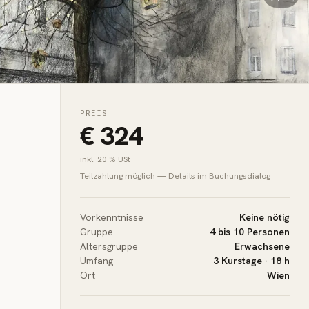
PREIS
€ 324
inkl. 20 % USt
Teilzahlung möglich — Details im Buchungsdialog
Vorkenntnisse
Keine nötig
Gruppe
4 bis 10 Personen
Altersgruppe
Erwachsene
Umfang
3 Kurstage · 18 h
Ort
Wien