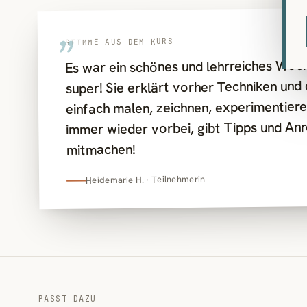
„
STIMME AUS DEM KURS
Es war ein schönes und lehrreiches Woche
super! Sie erklärt vorher Techniken un
einfach malen, zeichnen, experimentier
immer wieder vorbei, gibt Tipps und An
mitmachen!
Heidemarie H. · Teilnehmerin
PASST DAZU