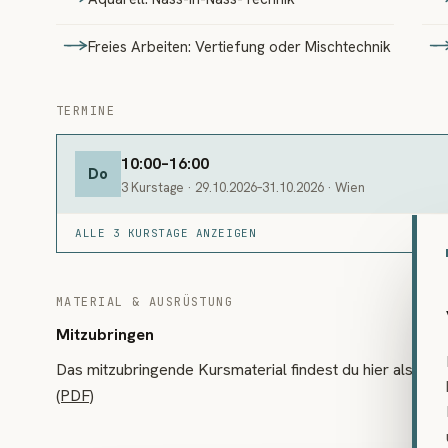
Freies Arbeiten: Vertiefung oder Mischtechnik
TERMINE
10:00–16:00
Do
3 Kurstage · 29.10.2026–31.10.2026 · Wien
ALLE 3 KURSTAGE ANZEIGEN
MATERIAL & AUSRÜSTUNG
Mitzubringen
Das mitzubringende Kursmaterial findest du hier als P
(PDF)