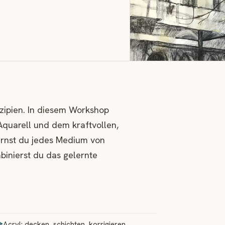
zipien. In diesem Workshop
Aquarell und dem kraftvollen,
lernst du jedes Medium von
binierst du das gelernte
Acryl: decken, schichten, korrigieren