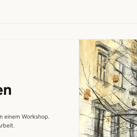
en
 in einem Workshop.
rbeit.