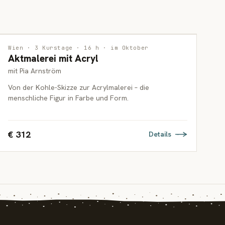
MALEREI
Wien · 3 Kurstage · 16 h · im Oktober
Aktmalerei mit Acryl
ERWACHSENE
mit Pia Arnström
Von der Kohle-Skizze zur Acrylmalerei – die
menschliche Figur in Farbe und Form.
€ 312
Details