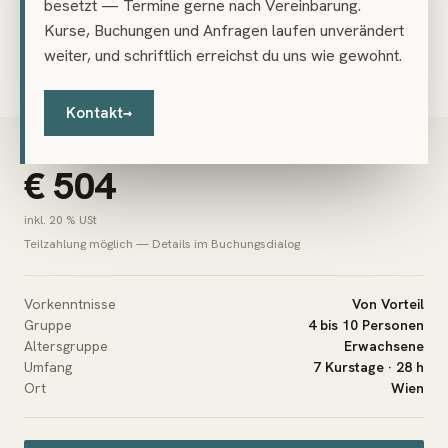
besetzt — Termine gerne nach Vereinbarung.
möchte, kann das gerne tun – das lässt sich individuell
Kurse, Buchungen und Anfragen laufen unverändert
besprechen.
weiter, und schriftlich erreichst du uns wie gewohnt.
Kontakt
→
PREIS
€ 504
inkl. 20 % USt
Teilzahlung möglich — Details im Buchungsdialog
Vorkenntnisse
Von Vorteil
Gruppe
4 bis 10 Personen
Altersgruppe
Erwachsene
Umfang
7 Kurstage · 28 h
Ort
Wien