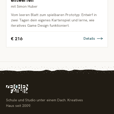
entwerfen
mit Simon Huber
Vom leeren Blatt zum spielbaren Prototyp: Entwirf in
zwei Tagen dein eigenes Kartenspiel und lerne, wie
iteratives Game Design funktioniert.
€ 216
Details
Schule und Studio unter einem Dach. Kreatives
Haus seit 2009.