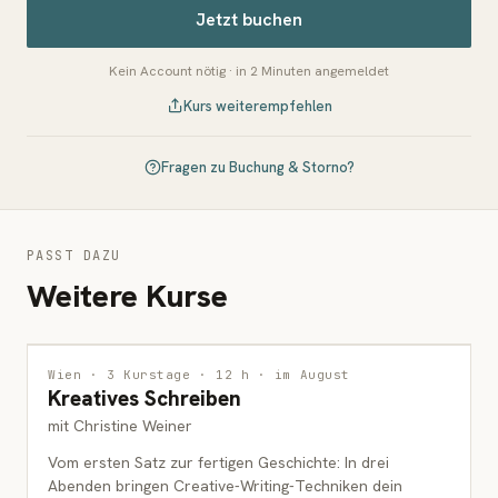
Jetzt buchen
Kein Account nötig · in 2 Minuten angemeldet
Kurs weiterempfehlen
Fragen zu Buchung & Storno?
PASST DAZU
Weitere Kurse
INTERDISZIPLINÄR
Wien · 3 Kurstage · 12 h · im August
Kreatives Schreiben
ERWACHSENE
mit Christine Weiner
Vom ersten Satz zur fertigen Geschichte: In drei
Abenden bringen Creative-Writing-Techniken dein