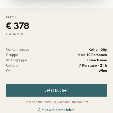
PREIS
€ 378
inkl. 20 % USt
Vorkenntnisse
Keine nötig
Gruppe
4 bis 10 Personen
Altersgruppe
Erwachsene
Umfang
7 Kurstage · 21 h
Ort
Wien
Jetzt buchen
Kein Account nötig · in 2 Minuten angemeldet
Kurs weiterempfehlen