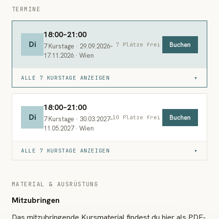
TERMINE
18:00–21:00
Di
Buchen
7 Plätze frei
7 Kurstage · 29.09.2026–
17.11.2026 · Wien
ALLE 7 KURSTAGE ANZEIGEN
▾
18:00–21:00
Di
Buchen
10 Plätze frei
7 Kurstage · 30.03.2027–
11.05.2027 · Wien
ALLE 7 KURSTAGE ANZEIGEN
▾
MATERIAL & AUSRÜSTUNG
Mitzubringen
Das mitzubringende Kursmaterial findest du hier als PDF-