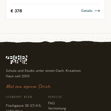
€ 378
Details
Schule und Studio unter einem Dach. Kreatives
Haus seit 2009.
Mut zum eigenen Strich.
STANDORT WIEN
SERVICE
FAQ
Flachgasse 35-37/4-5,
Vermietung