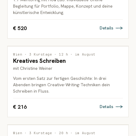
Begleitung für Portfolio, Mappe, Konzept und deine
künstlerische Entwicklung.
€ 520
Details
INTERDISZIPLINÄR
Wien · 3 Kurstage · 12 h · im August
Kreatives Schreiben
ERWACHSENE
mit Christine Weiner
Vom ersten Satz zur fertigen Geschichte: In drei
Abenden bringen Creative-Writing-Techniken dein
Schreiben in Fluss.
€ 216
Details
INTERDISZIPLINÄR
Wien · 3 Kurstage · 20 h · im August