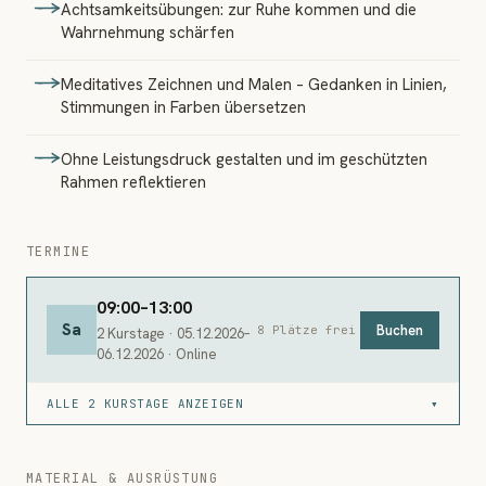
Achtsamkeitsübungen: zur Ruhe kommen und die
Wahrnehmung schärfen
Meditatives Zeichnen und Malen – Gedanken in Linien,
Stimmungen in Farben übersetzen
Ohne Leistungsdruck gestalten und im geschützten
Rahmen reflektieren
TERMINE
09:00–13:00
Sa
Buchen
8 Plätze frei
2 Kurstage · 05.12.2026–
06.12.2026 · Online
ALLE 2 KURSTAGE ANZEIGEN
▾
MATERIAL & AUSRÜSTUNG