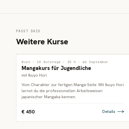
PASST DAZU
Weitere Kurse
ZEICHNUNG
Wien · 10 Kurstage · 25 h · ab September
Mangakurs für Jugendliche
JUGENDLICHE
mit Ikuyo Hori
Vom Charakter zur fertigen Manga-Seite: Mit Ikuyo Hori
lernst du die professionellen Arbeitsweisen
japanischer Mangaka kennen.
€ 450
Details