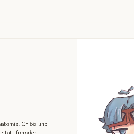
natomie, Chibis und
l statt fremder