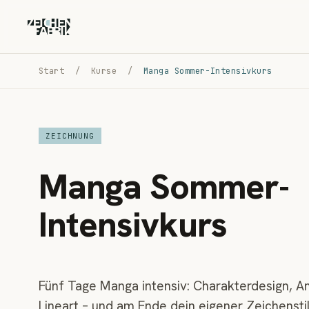
Start
/
Kurse
/
Manga Sommer-Intensivkurs
ZEICHNUNG
Manga Sommer-
Intensivkurs
Fünf Tage Manga intensiv: Charakterdesign, A
Lineart – und am Ende dein eigener Zeichensti