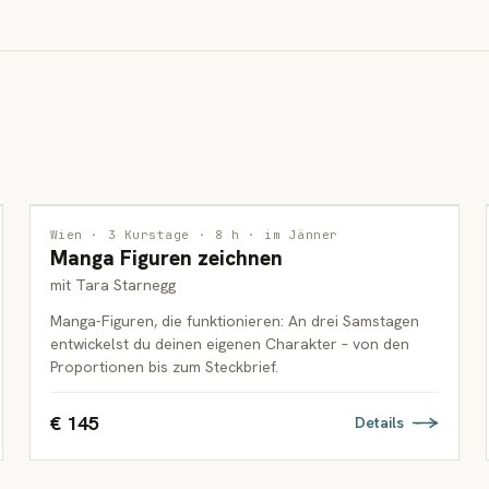
ZEICHNUNG
Wien · 3 Kurstage · 8 h · im Jänner
Manga Figuren zeichnen
JUGENDLICHE
mit Tara Starnegg
Manga-Figuren, die funktionieren: An drei Samstagen
entwickelst du deinen eigenen Charakter – von den
Proportionen bis zum Steckbrief.
€ 145
Details