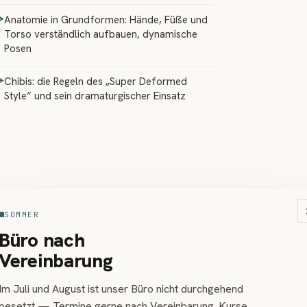
Anatomie in Grundformen: Hände, Füße und
Torso verständlich aufbauen, dynamische
Posen
Chibis: die Regeln des „Super Deformed
Style“ und sein dramaturgischer Einsatz
SOMMER
Büro nach
Vereinbarung
Im Juli und August ist unser Büro nicht durchgehend
besetzt — Termine gerne nach Vereinbarung. Kurse,