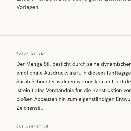
Vorlagen.
WORUM ES GEHT
Der Manga-Stil besticht durch seine dynamisch
emotionale Ausdruckskraft. In diesem fünftägig
Sarah Schuchter widmen wir uns konzentriert de
ist ein tiefes Verständnis für die Konstruktion v
bloßen Abpausen hin zum eigenständigen Entwur
Zeichenstil.
DAS LERNST DU