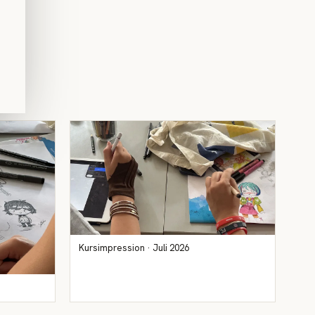
Kursimpression · Juli 2026