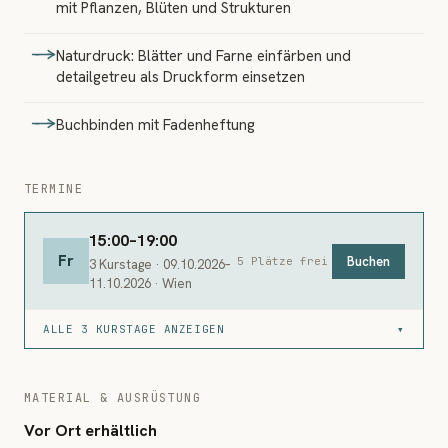
mit Pflanzen, Blüten und Strukturen
Naturdruck: Blätter und Farne einfärben und
detailgetreu als Druckform einsetzen
Buchbinden mit Fadenheftung
TERMINE
15:00–19:00
Fr
Buchen
5 Plätze frei
3 Kurstage · 09.10.2026–
11.10.2026 · Wien
ALLE 3 KURSTAGE ANZEIGEN
▾
MATERIAL & AUSRÜSTUNG
Vor Ort erhältlich