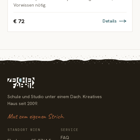
Vorwissen nötig.
€ 72
Details
Schule und Studio unter einem Dach. Kreatives
Haus seit 2009.
Mut zum eigenen Strich.
STANDORT WIEN
SERVICE
FAQ