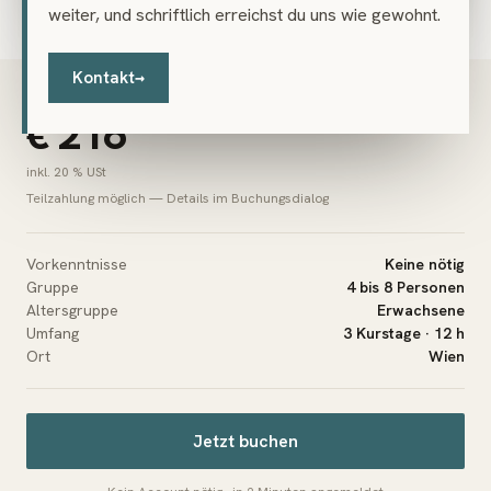
weiter, und schriftlich erreichst du uns wie gewohnt.
Kontakt
→
PREIS
€ 216
inkl. 20 % USt
Teilzahlung möglich — Details im Buchungsdialog
Vorkenntnisse
Keine nötig
Gruppe
4 bis 8 Personen
Altersgruppe
Erwachsene
Umfang
3 Kurstage · 12 h
Ort
Wien
Jetzt buchen