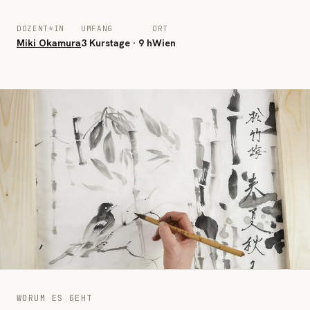
DOZENT*IN
UMFANG
ORT
Miki Okamura
3 Kurstage · 9 h
Wien
WORUM ES GEHT