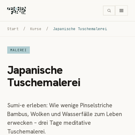
Start
/
Kurse
/
Japanische Tuschemalerei
MALEREI
Japanische
Tuschemalerei
Sumi-e erleben: Wie wenige Pinselstriche
Bambus, Wolken und Wasserfälle zum Leben
erwecken – drei Tage meditative
Tuschemalerei.