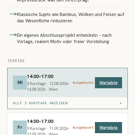
Anpressdruck: was den Strich prägt
Klassische Sujets wie Bambus, Wolken und Felsen auf
das Wesentliche reduzieren
Ein eigenes Abschlussprojekt entwickeln – nach
Vorlage, realem Motiv oder freier Vorstellung
TERMINE
14:00–17:00
Mi
Warteliste
Ausgebucht
3 Kurstage · 12.08.2026–
14.08.2026 · Wien
ALLE 3 KURSTAGE ANZEIGEN
▾
14:00–17:00
Fr
Warteliste
Ausgebucht
3 Kurstage · 11.09.2026–
13.09.2026 · Wien