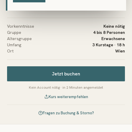
inkl. 20 % USt, Modellkosten, Kursmaterial
Vorkenntnisse
Keine nötig
Gruppe
4 bis 8 Personen
Altersgruppe
Erwachsene
Umfang
3 Kurstage · 18 h
Ort
Wien
Jetzt buchen
Kein Account nötig · in 2 Minuten angemeldet
Kurs weiterempfehlen
Fragen zu Buchung & Storno?