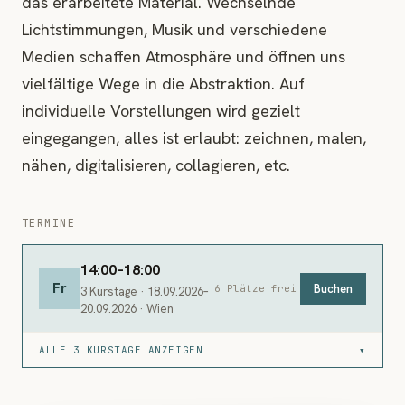
das erarbeitete Material. Wechselnde
Lichtstimmungen, Musik und verschiedene
Medien schaffen Atmosphäre und öffnen uns
vielfältige Wege in die Abstraktion. Auf
individuelle Vorstellungen wird gezielt
eingegangen, alles ist erlaubt: zeichnen, malen,
nähen, digitalisieren, collagieren, etc.
TERMINE
14:00–18:00
Fr
Buchen
6 Plätze frei
3 Kurstage · 18.09.2026–
20.09.2026 · Wien
ALLE 3 KURSTAGE ANZEIGEN
▾