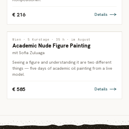
€ 216
Details
MALEREI
Wien · 5 Kurstage · 35 h · im August
Academic Nude Figure Painting
ERWACHSENE
mit Sofia Zuluaga
Seeing a figure and understanding it are two different
things — five days of academic oil painting from a live
model.
€ 585
Details