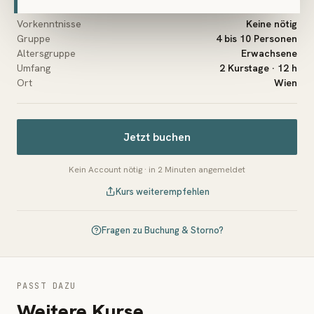
Vorkenntnisse
Keine nötig
Gruppe
4 bis 10 Personen
Altersgruppe
Erwachsene
Umfang
2 Kurstage · 12 h
Ort
Wien
Jetzt buchen
Kein Account nötig · in 2 Minuten angemeldet
Kurs weiterempfehlen
Fragen zu Buchung & Storno?
PASST DAZU
Weitere Kurse