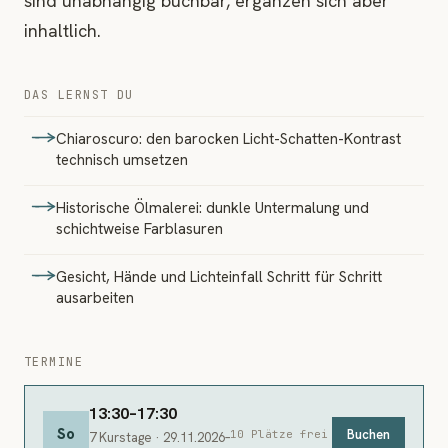
sind unabhängig buchbar, ergänzen sich aber
inhaltlich.
DAS LERNST DU
Chiaroscuro: den barocken Licht-Schatten-Kontrast
technisch umsetzen
Historische Ölmalerei: dunkle Untermalung und
schichtweise Farblasuren
Gesicht, Hände und Lichteinfall Schritt für Schritt
ausarbeiten
TERMINE
13:30–17:30
So
Buchen
10 Plätze frei
7 Kurstage · 29.11.2026–