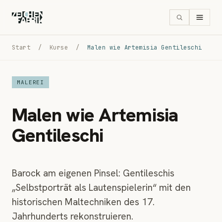
Start
/
Kurse
/
Malen wie Artemisia Gentileschi
MALEREI
Malen wie Artemisia
Gentileschi
Barock am eigenen Pinsel: Gentileschis
„Selbstporträt als Lautenspielerin“ mit den
historischen Maltechniken des 17.
Jahrhunderts rekonstruieren.