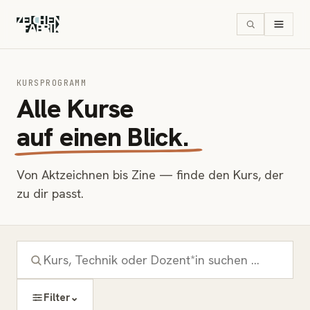
KURSPROGRAMM
Alle Kurse
auf einen Blick.
Von Aktzeichnen bis Zine — finde den Kurs, der
zu dir passt.
⌄
Filter