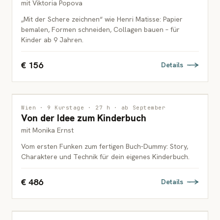
mit Viktoria Popova
„Mit der Schere zeichnen“ wie Henri Matisse: Papier
bemalen, Formen schneiden, Collagen bauen – für
Kinder ab 9 Jahren.
€ 156
Details
ILLUSTRATION
Wien · 9 Kurstage · 27 h · ab September
Von der Idee zum Kinderbuch
ERWACHSENE
mit Monika Ernst
Vom ersten Funken zum fertigen Buch-Dummy: Story,
Charaktere und Technik für dein eigenes Kinderbuch.
€ 486
Details