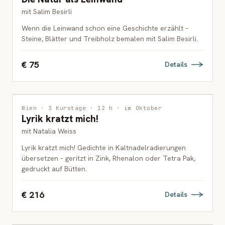
mit Salim Besirli
Wenn die Leinwand schon eine Geschichte erzählt –
Steine, Blätter und Treibholz bemalen mit Salim Besirli.
€ 75
Details
DRUCKGRAFIK
Wien · 3 Kurstage · 12 h · im Oktober
Lyrik kratzt mich!
ERWACHSENE
mit Natalia Weiss
Lyrik kratzt mich! Gedichte in Kaltnadelradierungen
übersetzen – geritzt in Zink, Rhenalon oder Tetra Pak,
gedruckt auf Bütten.
€ 216
Details